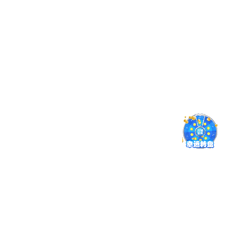
案、工
会（含
扶
贫）、
教代
会、离
退休工
作。
辛秦
副院
分管科
020-
xinqinchuan@mail.
川
长
学研
39339975
究、地
方服
务、信
息化建
设工
作。
马育
副院
分管本
020-
mayujun3@mail.sy
军
长
科教
39339871