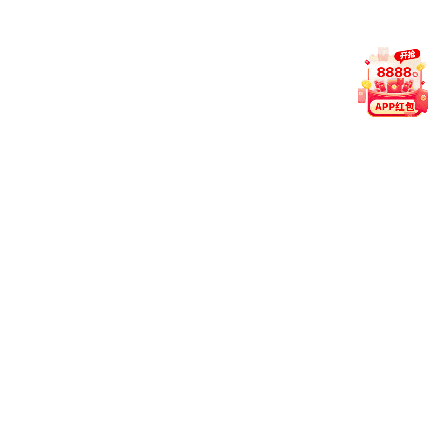
贫）、
教代
会。
齐志
院长
协管学
qizhixin@mail.sysu
新
助理
科建
设、设
备与国
有资产
管理、
科研实
验室建
设。
黄耿
院长
协管研
hgzhi3@mail.sysu.
志
助理
究生教
育、国
际交流
与合
作、港
澳台事