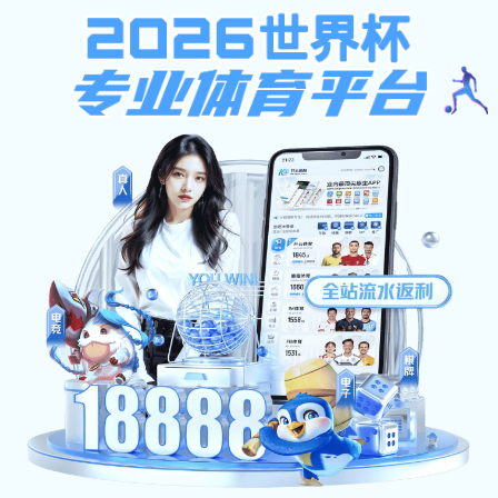
蓝鲸体育（中国）官方网站,阿根廷超级杯
Sea
English

首页
华体汇平台官网入口概况
师资力量
学生培养
银河体育群工作
科学研究
人才招聘
学生工作
对外交流
工会工作
校友园地
banner