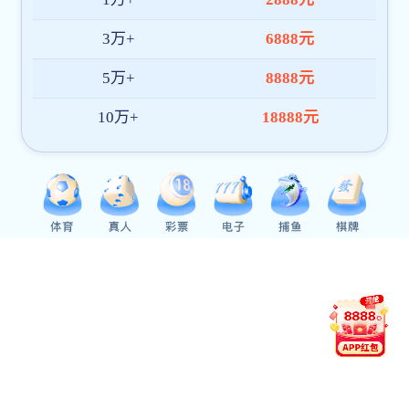
当
1
页
2
页
3
页
4
末
末页
页
前
面
面
面
页
页
相关链接：中山大学 | 中国地理学会 | 中山大学中国区域协调发展与
乡村建设研究院 | 全国高校地理科学展示大赛
关注我们