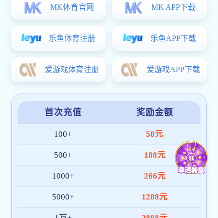
2025-09-09
喜讯 | 我院获得2025年国家自然科学基金资助16项
2025-08-18
蓝鲸体育（中国）官方网站,阿根廷超级杯“星天地一体化遥感智能监测团队”研究成果被CCTV4《“植”此青绿，不负青山》专题报道
2025-08-03
我院教师刘小平和廖威林联合团队在Nature Cities发表论文阐述标准化热岛强度和温度迟滞性对城市高温事件的影响
2025-07-09
我院高权副教授在Nature Cities发表评论文章阐述数字技术对非正规城市空间的重构
2025-07-07
喜报｜我院燕玉超副教授荣获中大首届“科研新声”演讲比赛教工组三等奖
2025-06-11
我院梁育填教授团队在经济地理国际顶刊《Economic Geography》发表中国企业投资东南亚的研究论文
2025-05-27
又是一年荔枝红——我院飞鸟智慧农业团队助力高州荔枝产业发展
2025-05-24
我院教师刘小平、罗明、吴思佳联合中科院地理所裴韬研究员等团队在Nature Communications发表论文
2025-04-27
央视报道“中大飞鸟团队”助力广东农业数字化转型迈出最坚实的一步
2025-04-21
我院教师燕玉超联合北京大学等多家国内外单位在Nature Plants发表研究论文
2025-03-07
中国科华体汇平台官网入口傅伯杰院士在中山大学“谷河讲坛”作学术报告
分