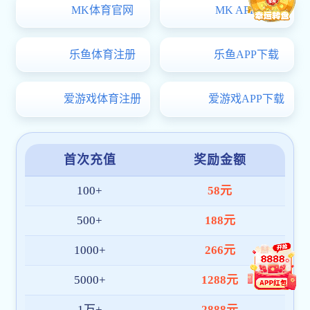
相关链接：中山大学 | 中国地理学会 | 中山大学中国区域协调发展与
乡村建设研究院 | 全国高校地理科学展示大赛